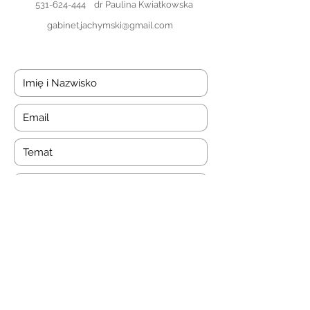
531-624-444
dr Paulina Kwiatkowska
gabinet.jachymski@gmail.com
Wyślij