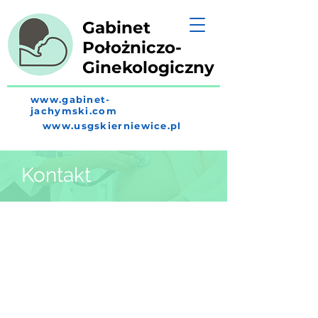
Gabinet
Położniczo-
Ginekologiczny
www.gabinet-
jachymski.com
www.usgskierniewice.pl
Kontakt