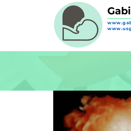
Gabi
www.gab
www.usg