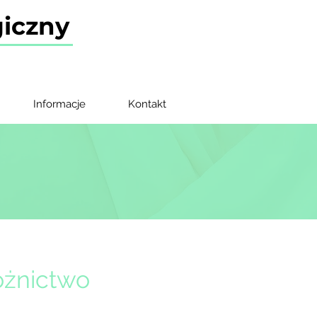
giczny
Informacje
Kontakt
ożnictwo